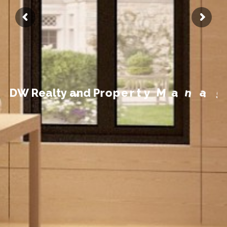
t
n
e
m
e
D
W
R
e
a
l
t
y
a
n
d
P
r
o
p
e
r
t
y
M
a
n
a
g