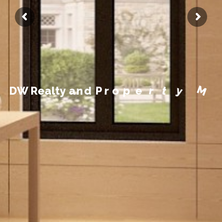
a
M
n
a
y
t
e
r
p
o
r
P
d
n
a
D
W
R
e
a
l
t
y