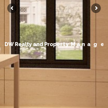
t
n
D
W
R
e
a
l
t
y
a
n
d
P
r
o
p
e
r
t
y
M
a
n
a
g
e
m
e